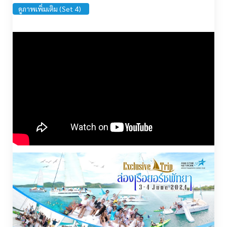
ดูภาพเพิ่มเติม (Set 4)