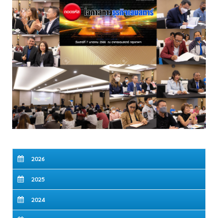
2026
2025
2024