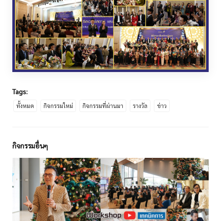
Tags:
ทั้งหมด
กิจกรรมใหม่
กิจกรรมที่ผ่านมา
รางวัล
ข่าว
กิจกรรมอื่นๆ