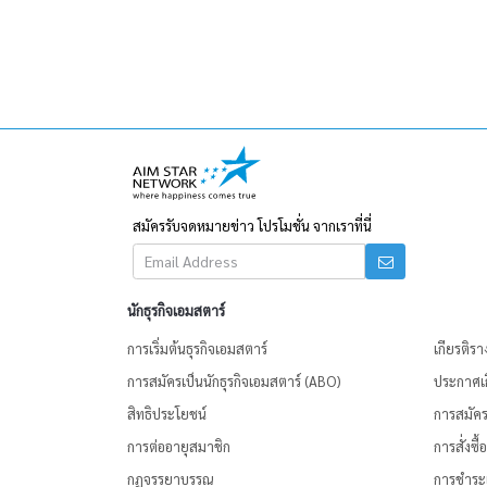
สมัครรับจดหมายข่าว โปรโมชั่น จากเราที่นี่
นักธุรกิจเอมสตาร์
การเริ่มต้นธุรกิจเอมสตาร์
เกียรติรา
การสมัครเป็นนักธุรกิจเอมสตาร์ (ABO)
ประกาศเก
สิทธิประโยชน์
การสมัครเ
การต่ออายุสมาชิก
การสั่งซื
กฏจรรยาบรรณ
การชำระเ