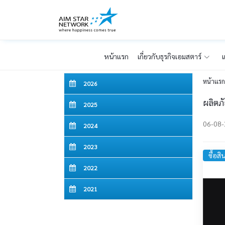
หน้าเเรก
เกี่ยวกับธุรกิจเอมสตาร์
แ
หน้าเเร
2026
ผลิตภ
2025
06-08
2024
2023
ซื้อสิ
2022
2021