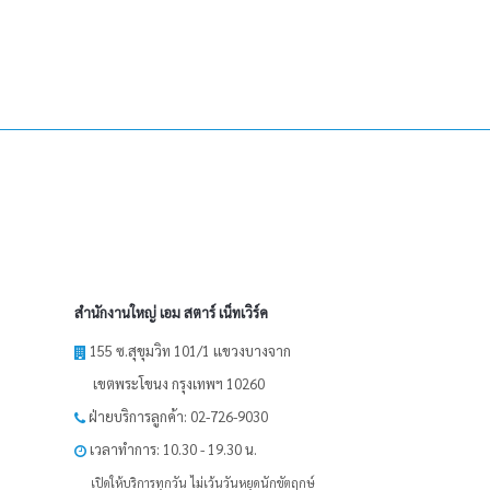
สำนักงานใหญ่ เอม สตาร์ เน็ทเวิร์ค
155 ซ.สุขุมวิท 101/1 เเขวงบางจาก
เขตพระโขนง กรุงเทพฯ 10260
ฝ่ายบริการลูกค้า: 02-726-9030
เวลาทำการ: 10.30 - 19.30 น.
เปิดให้บริการทุกวัน ไม่เว้นวันหยุดนักขัตฤกษ์