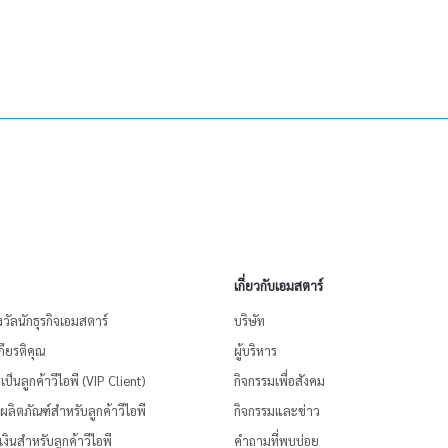
เกี่ยวกับเอมสตาร์
งวัลนักธุรกิจเอมสตาร์
บริษัท
ียรติคุณ
ผู้บริหาร
ป็นลูกค้าวีไอพี (VIP Client)
กิจกรรมเพื่อสังคม
้อผลิตภัณฑ์สำหรับลูกค้าวีไอพี
กิจกรรมและข่าว
งินสำหรับลูกค้าวีไอพี
คำถามที่พบบ่อย