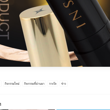
ด
กิจกรรมใหม่
กิจกรรมที่ผ่านมา
รางวัล
ข่าว
ๆ